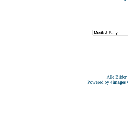
Alle Bilde
Powered by
4images
v