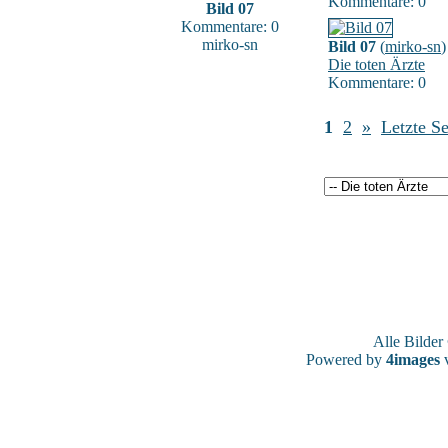
Kommentare: 0
Bild 07
Kommentare: 0
mirko-sn
Bild 07
(
mirko-sn
)
Die toten Ärzte
Kommentare: 0
1
2
»
Letzte Se
Alle Bilde
Powered by
4images
v