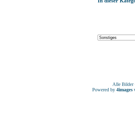
In dieser Kateg
Alle Bilde
Powered by
4images
v