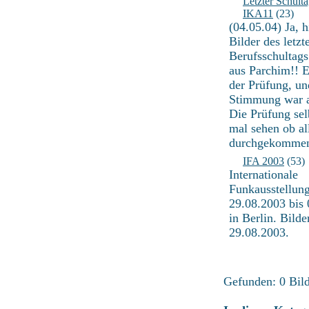
Letzter Schulta
IKA11
(23)
(04.05.04) Ja, h
Bilder des letzt
Berufsschultag
aus Parchim!! E
der Prüfung, un
Stimmung war 
Die Prüfung sel
mal sehen ob al
durchgekommen
IFA 2003
(53)
Internationale
Funkausstellun
29.08.2003 bis
in Berlin. Bild
29.08.2003.
Gefunden: 0 Bild(