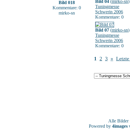
Bild 04
(
mirko-sn
)
Bild 018
Tuningmesse
Kommentare: 0
Schwerin 2006
mirko-sn
Kommentare: 0
Bild 07
(
mirko-sn
)
Tuningmesse
Schwerin 2006
Kommentare: 0
1
2
3
»
Letzte
Alle Bilde
Powered by
4images
v