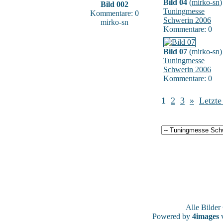
Bild 04
(
mirko-sn
)
Bild 002
Tuningmesse
Kommentare: 0
Schwerin 2006
mirko-sn
Kommentare: 0
Bild 07
(
mirko-sn
)
Tuningmesse
Schwerin 2006
Kommentare: 0
1
2
3
»
Letzte
Alle Bilde
Powered by
4images
v