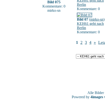
KEH61 geht nach
Bild 075
Berlin
Kommentare: 0
Kommentare: 0
mirko-sn
Bild 07
(
mirko-sn
)
KEH61 geht nach
Berlin
Kommentare: 0
1
2
3
4
»
Letz
Alle Bilde
Powered by
4images
v