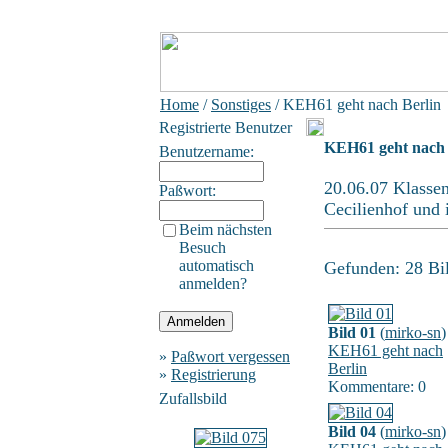
Home
/
Sonstiges
/ KEH61 geht nach Berlin
Registrierte Benutzer
KEH61 geht nach 
Benutzername:
20.06.07 Klassen
Paßwort:
Cecilienhof und 
Beim nächsten
Besuch
automatisch
Gefunden: 28 Bild
anmelden?
Bild 01
(
mirko-sn
)
KEH61 geht nach
»
Paßwort vergessen
Berlin
»
Registrierung
Kommentare: 0
Zufallsbild
Bild 04
(
mirko-sn
)