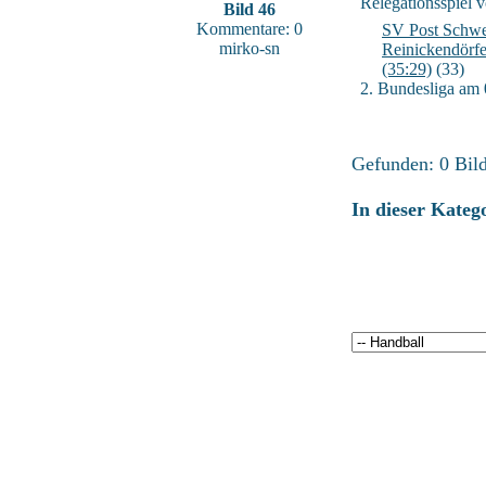
Relegationsspiel 
Bild 46
Kommentare: 0
SV Post Schwe
mirko-sn
Reinickendörf
(35:29)
(33)
2. Bundesliga am
Gefunden: 0 Bild(
In dieser Kateg