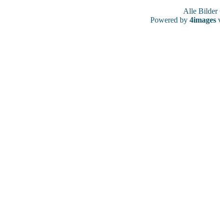
Alle Bilde
Powered by
4images
v