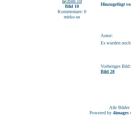
Hinzugefügt vo
Bild 10
Kommentare: 0
mirko-sn
Autor:
Es wurden noch
Vorheriges Bild:
Bild 28
Alle Bilde
Powered by
4images
v