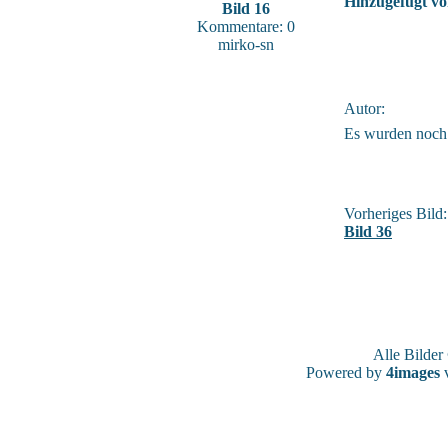
Hinzugefügt vo
Bild 16
Kommentare: 0
mirko-sn
Autor:
Es wurden noch
Vorheriges Bild:
Bild 36
Alle Bilde
Powered by
4images
v