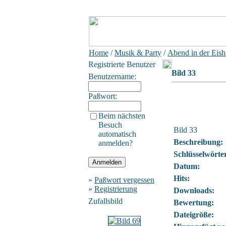
Home
/
Musik & Party
/
Abend in der Eish
Registrierte Benutzer
Bild 33
Benutzername:
Paßwort:
Beim nächsten
Besuch
Bild 33
automatisch
Beschreibung:
anmelden?
Schlüsselwörte
Datum:
Hits:
»
Paßwort vergessen
»
Registrierung
Downloads:
Zufallsbild
Bewertung:
Dateigröße: