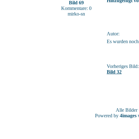
Hinzugefügt vo
Bild 69
Kommentare: 0
mirko-sn
Autor:
Es wurden noch
Vorheriges Bild:
Bild 32
Alle Bilde
Powered by
4images
v