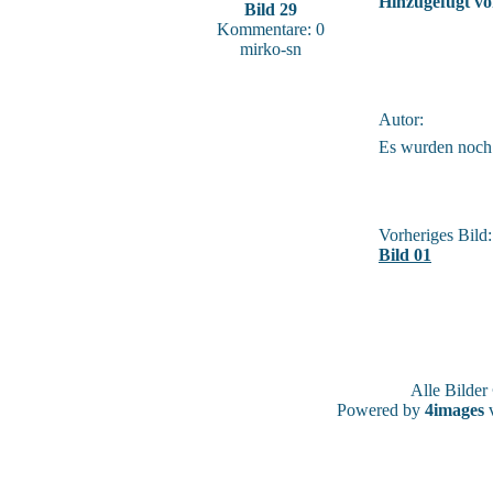
Hinzugefügt vo
Bild 29
Kommentare: 0
mirko-sn
Autor:
Es wurden noch
Vorheriges Bild:
Bild 01
Alle Bilde
Powered by
4images
v