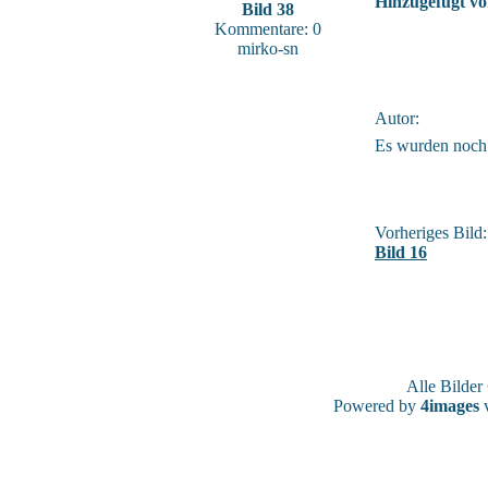
Hinzugefügt vo
Bild 38
Kommentare: 0
mirko-sn
Autor:
Es wurden noch
Vorheriges Bild:
Bild 16
Alle Bilde
Powered by
4images
v