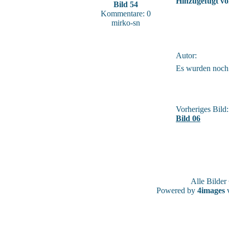
Hinzugefügt vo
Bild 54
Kommentare: 0
mirko-sn
Autor:
Es wurden noch
Vorheriges Bild:
Bild 06
Alle Bilde
Powered by
4images
v