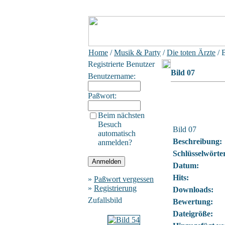
Home
/
Musik & Party
/
Die toten Ärzte
/ 
Registrierte Benutzer
Bild 07
Benutzername:
Paßwort:
Beim nächsten
Besuch
Bild 07
automatisch
Beschreibung:
anmelden?
Schlüsselwörte
Datum:
Hits:
»
Paßwort vergessen
»
Registrierung
Downloads:
Zufallsbild
Bewertung:
Dateigröße: