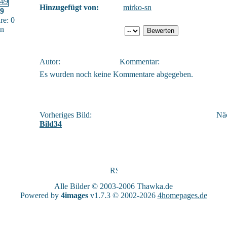
Hinzugefügt von:
mirko-sn
49
e: 0
sn
Autor:
Kommentar:
Es wurden noch keine Kommentare abgegeben.
Vorheriges Bild:
Näc
Bild34
Alle Bilder © 2003-2006
Thawka.de
Powered by
4images
v1.7.3 © 2002-2026
4homepages.de