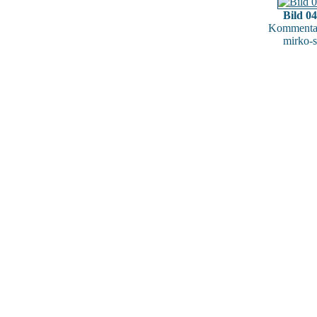
Bild 0
Kommentar
mirko-