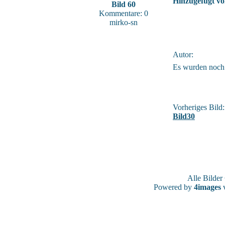
Hinzugefügt vo
Bild 60
Kommentare: 0
mirko-sn
Autor:
Es wurden noch
Vorheriges Bild:
Bild30
Alle Bilde
Powered by
4images
v