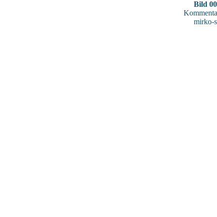
Bild 0
Kommentar
mirko-