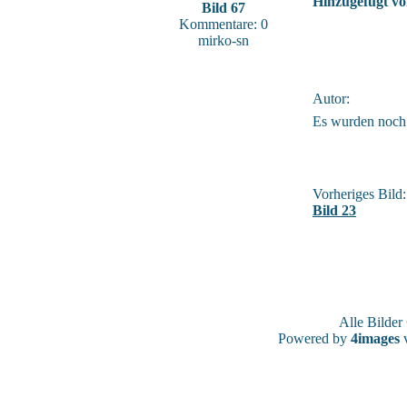
Hinzugefügt vo
Bild 67
Kommentare: 0
mirko-sn
Autor:
Es wurden noch
Vorheriges Bild:
Bild 23
Alle Bilde
Powered by
4images
v