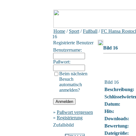
Home
/
Sport
/
Fußball
/
FC Hansa Rostock
16
Registrierte Benutzer
Bild 16
Benutzername:
Paßwort:
Beim nächsten
Besuch
Bild 16
automatisch
Beschreibung:
anmelden?
Schlüsselwörte
Datum:
Hits:
»
Paßwort vergessen
»
Registrierung
Downloads:
Zufallsbild
Bewertung:
Dateigröße: