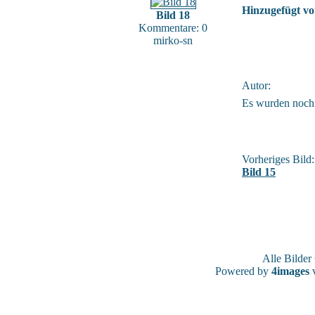
Hinzugefügt vo
Bild 18
Kommentare: 0
mirko-sn
Autor:
Es wurden noch
Vorheriges Bild:
Bild 15
Alle Bilde
Powered by
4images
v