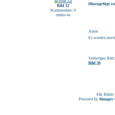
Hinzugefügt vo
Bild 32
Kommentare: 0
mirko-sn
Autor:
Es wurden noch
Vorheriges Bild:
Bild 30
Alle Bilde
Powered by
4images
v