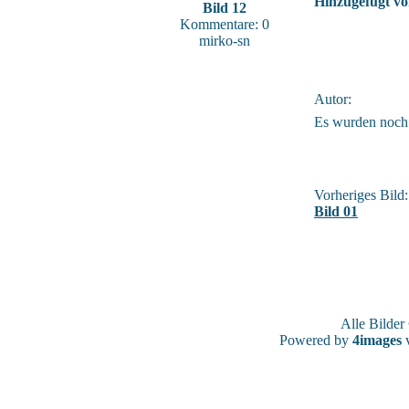
Hinzugefügt vo
Bild 12
Kommentare: 0
mirko-sn
Autor:
Es wurden noch
Vorheriges Bild:
Bild 01
Alle Bilde
Powered by
4images
v