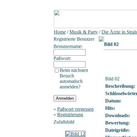
Home
/
Musik & Party
/
Die Ärzte in Stral
Registrierte Benutzer
Bild 02
Benutzername:
Paßwort:
Beim nächsten
Besuch
Bild 02
automatisch
Beschreibung:
anmelden?
Schlüsselwörte
Datum:
Hits:
»
Paßwort vergessen
»
Registrierung
Downloads:
Zufallsbild
Bewertung:
Dateigröße: