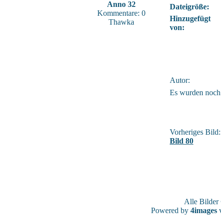
Anno 32
Dateigröße:
Kommentare: 0
Hinzugefügt
Thawka
von:
Autor:
Es wurden noch
Vorheriges Bild:
Bild 80
Alle Bilde
Powered by
4images
v