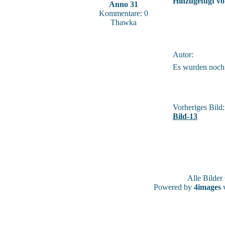
Hinzugefügt vo
Anno 31
Kommentare: 0
Thawka
Autor:
Es wurden noch
Vorheriges Bild:
Bild-13
Alle Bilde
Powered by
4images
v