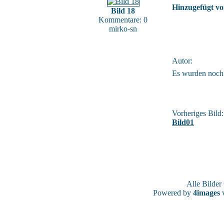
Hinzugefügt vo
Bild 18
Kommentare: 0
mirko-sn
Autor:
Es wurden noch
Vorheriges Bild:
Bild01
Alle Bilde
Powered by
4images
v