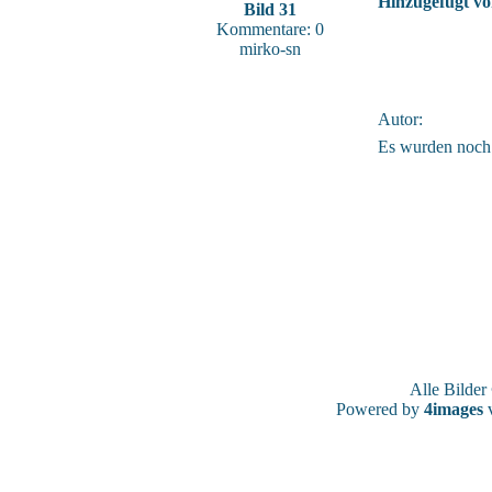
Hinzugefügt vo
Bild 31
Kommentare: 0
mirko-sn
Autor:
Es wurden noch
Alle Bilde
Powered by
4images
v