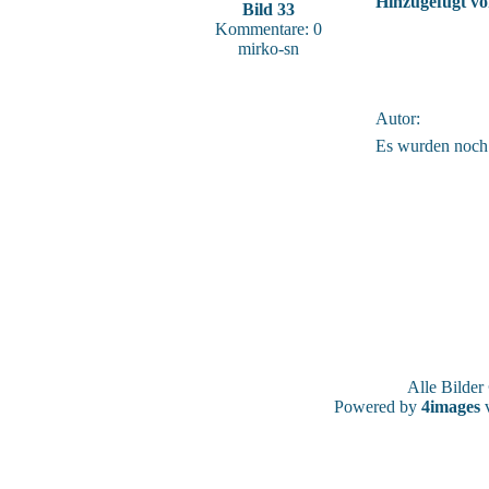
Hinzugefügt vo
Bild 33
Kommentare: 0
mirko-sn
Autor:
Es wurden noch
Alle Bilde
Powered by
4images
v