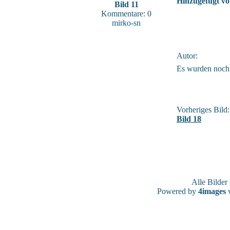
Hinzugefügt vo
Bild 11
Kommentare: 0
mirko-sn
Autor:
Es wurden noch
Vorheriges Bild:
Bild 18
Alle Bilde
Powered by
4images
v