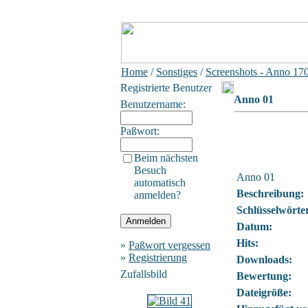
Home
/
Sonstiges
/
Screenshots - Anno 17
Registrierte Benutzer
Anno 01
Benutzername:
Paßwort:
Beim nächsten
Besuch
Anno 01
automatisch
Beschreibung:
anmelden?
Schlüsselwörte
Datum:
Hits:
»
Paßwort vergessen
»
Registrierung
Downloads:
Zufallsbild
Bewertung:
Dateigröße: