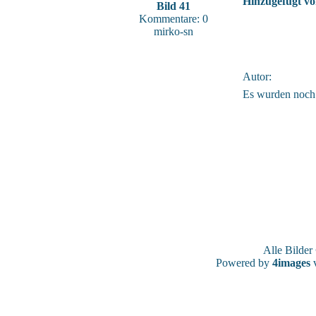
Hinzugefügt vo
Bild 41
Kommentare: 0
mirko-sn
Autor:
Es wurden noch
Alle Bilde
Powered by
4images
v