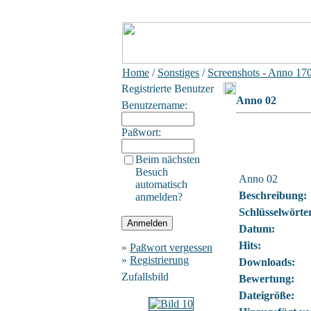
Home
/
Sonstiges
/
Screenshots - Anno 17
Registrierte Benutzer
Anno 02
Benutzername:
Paßwort:
Beim nächsten
Besuch
Anno 02
automatisch
Beschreibung:
anmelden?
Schlüsselwörte
Datum:
Hits:
»
Paßwort vergessen
»
Registrierung
Downloads:
Zufallsbild
Bewertung:
Dateigröße: