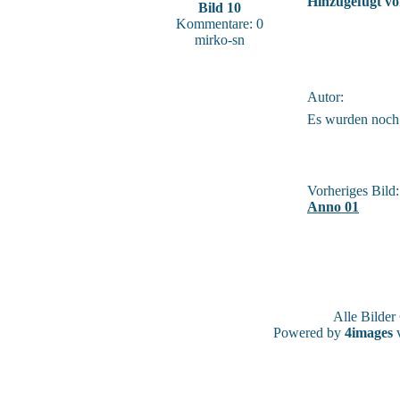
Hinzugefügt vo
Bild 10
Kommentare: 0
mirko-sn
Autor:
Es wurden noch
Vorheriges Bild:
Anno 01
Alle Bilde
Powered by
4images
v