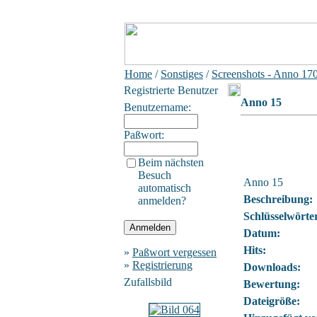
Home
/
Sonstiges
/
Screenshots - Anno 17
Registrierte Benutzer
Anno 15
Benutzername:
Paßwort:
Beim nächsten
Besuch
Anno 15
automatisch
Beschreibung:
anmelden?
Schlüsselwörte
Datum:
Hits:
»
Paßwort vergessen
»
Registrierung
Downloads:
Zufallsbild
Bewertung:
Dateigröße: