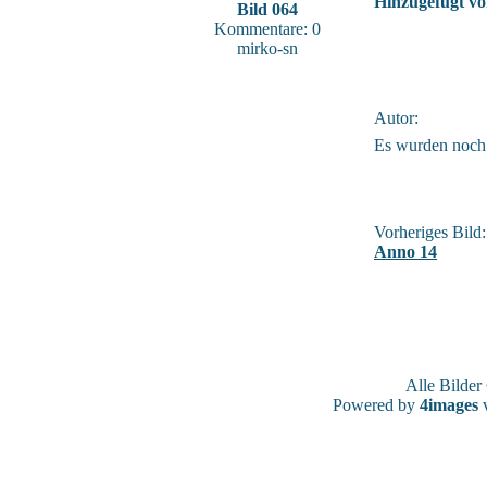
Hinzugefügt vo
Bild 064
Kommentare: 0
mirko-sn
Autor:
Es wurden noch
Vorheriges Bild:
Anno 14
Alle Bilde
Powered by
4images
v