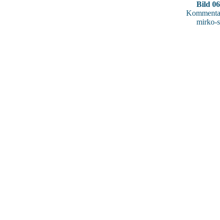
Bild 0
Kommentar
mirko-