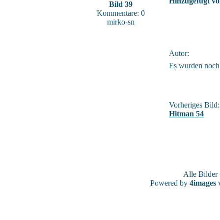
Hinzugefügt vo
Bild 39
Kommentare: 0
mirko-sn
Autor:
Es wurden noch
Vorheriges Bild:
Hitman 54
Alle Bilde
Powered by
4images
v