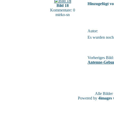
Hinzugefügt vo
Bild 18
Kommentare: 0
mirko-sn
Autor:
Es wurden noch
Vorheriges Bild:
Antenne-Gebur
Alle Bilde
Powered by
4images
v