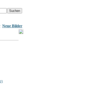
r
Neue Bilder
43