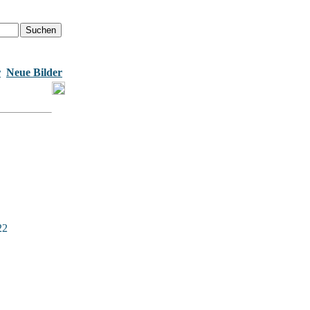
r
Neue Bilder
22