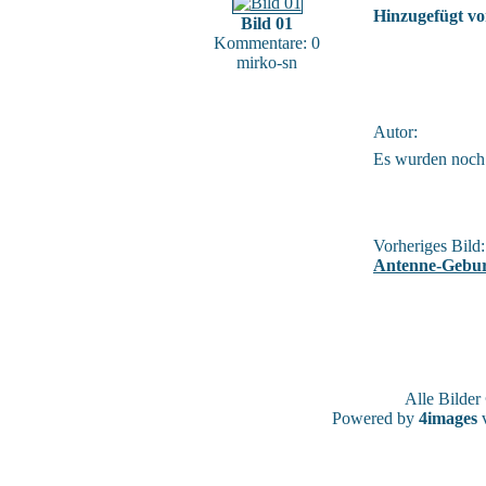
Hinzugefügt vo
Bild 01
Kommentare: 0
mirko-sn
Autor:
Es wurden noch
Vorheriges Bild:
Antenne-Gebur
Alle Bilde
Powered by
4images
v