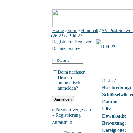
Home
/
Sport
/
Handball
/
SV Post Schwer
(26:23)
/ Bild 27
Registrierte Benutzer
Bild 27
Benutzername:
Paßwort:
Beim nächsten
Besuch
Bild 27
automatisch
Beschreibung:
anmelden?
Schlüsselwörte
Datum:
Hits:
»
Paßwort vergessen
»
Registrierung
Downloads:
Zufallsbild
Bewertung:
Dateigröße: