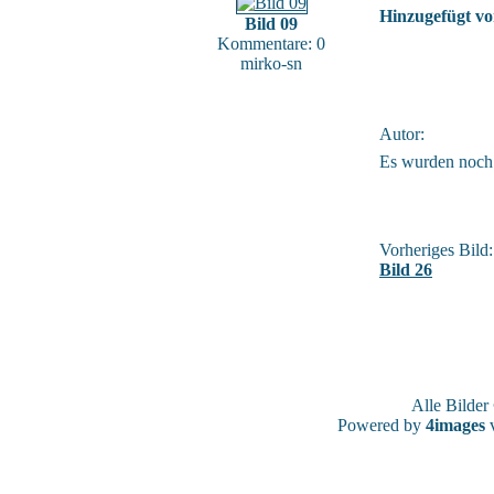
Hinzugefügt vo
Bild 09
Kommentare: 0
mirko-sn
Autor:
Es wurden noch
Vorheriges Bild:
Bild 26
Alle Bilde
Powered by
4images
v