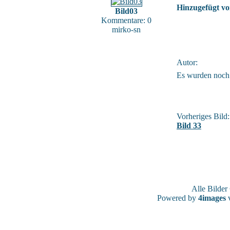
Hinzugefügt vo
Bild03
Kommentare: 0
mirko-sn
Autor:
Es wurden noch
Vorheriges Bild:
Bild 33
Alle Bilde
Powered by
4images
v