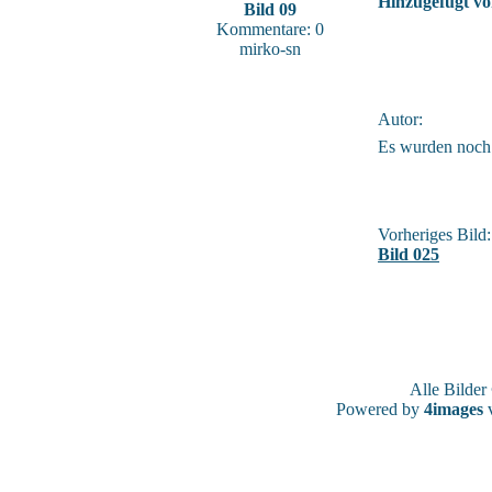
Hinzugefügt vo
Bild 09
Kommentare: 0
mirko-sn
Autor:
Es wurden noch
Vorheriges Bild:
Bild 025
Alle Bilde
Powered by
4images
v