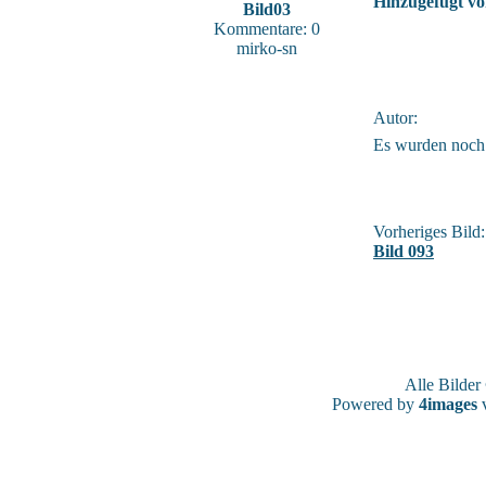
Hinzugefügt vo
Bild03
Kommentare: 0
mirko-sn
Autor:
Es wurden noch
Vorheriges Bild:
Bild 093
Alle Bilde
Powered by
4images
v