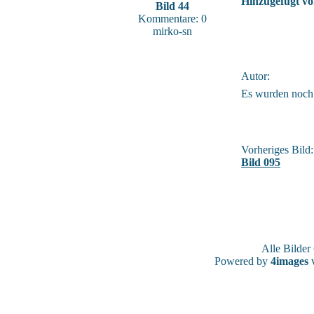
Hinzugefügt vo
Bild 44
Kommentare: 0
mirko-sn
Autor:
Es wurden noch
Vorheriges Bild:
Bild 095
Alle Bilde
Powered by
4images
v