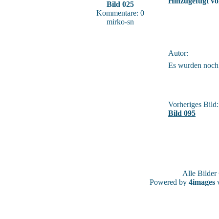
Hinzugefügt vo
Bild 025
Kommentare: 0
mirko-sn
Autor:
Es wurden noch
Vorheriges Bild:
Bild 095
Alle Bilde
Powered by
4images
v