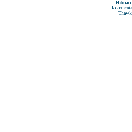
Hitman 
Kommentar
Thawk