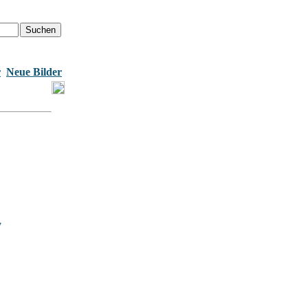
r
Neue Bilder
7