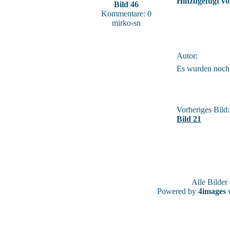
Hinzugefügt vo
Bild 46
Kommentare: 0
mirko-sn
Autor:
Es wurden noch
Vorheriges Bild:
Bild 21
Alle Bilde
Powered by
4images
v