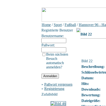
Home
/
Sport
/
Fußball
/
Hannover 96 - Ha
Registrierte Benutzer
Bild 22
Benutzername:
Paßwort:
Beim nächsten
Besuch
Bild 22
automatisch
Beschreibung:
anmelden?
Schlüsselwörte
Datum:
Hits:
»
Paßwort vergessen
»
Registrierung
Downloads:
Zufallsbild
Bewertung:
Dateigröße: