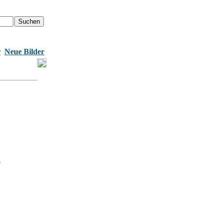
r
Neue Bilder
9