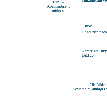
Hinzugefügt vo
Bild 67
Kommentare: 0
mirko-sn
Autor:
Es wurden noch
Vorheriges Bild:
Bild 20
Alle Bilde
Powered by
4images
v