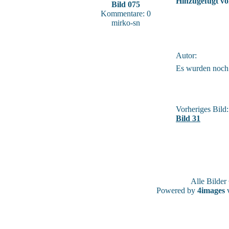
Hinzugefügt vo
Bild 075
Kommentare: 0
mirko-sn
Autor:
Es wurden noch
Vorheriges Bild:
Bild 31
Alle Bilde
Powered by
4images
v