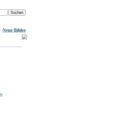
r
Neue Bilder
59