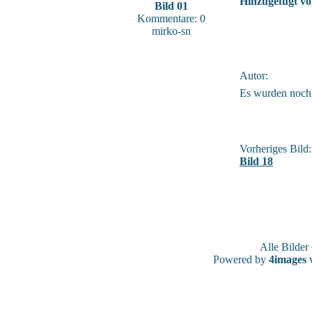
Hinzugefügt vo
Bild 01
Kommentare: 0
mirko-sn
Autor:
Es wurden noch
Vorheriges Bild:
Bild 18
Alle Bilde
Powered by
4images
v