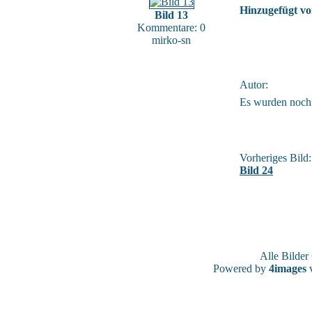
Hinzugefügt vo
Bild 13
Kommentare: 0
mirko-sn
Autor:
Es wurden noch
Vorheriges Bild:
Bild 24
Alle Bilde
Powered by
4images
v