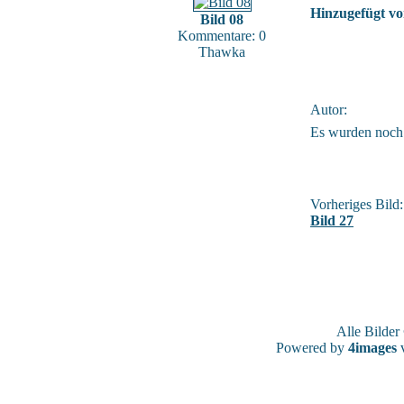
Hinzugefügt vo
Bild 08
Kommentare: 0
Thawka
Autor:
Es wurden noch
Vorheriges Bild:
Bild 27
Alle Bilde
Powered by
4images
v